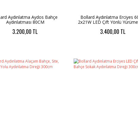
lard Aydınlatma Aydos Bahçe
Bollard Aydınlatma Erciyes 
Aydınlatması 80CM
2x21W LED Çift Yönlü Yürüme
Bahçe Aydınlatma
3.200,00 TL
3.400,00 TL