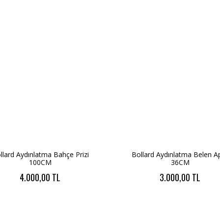
llard Aydınlatma Bahçe Prizi
Bollard Aydınlatma Belen Ap
100CM
36CM
4.000,00 TL
3.000,00 TL