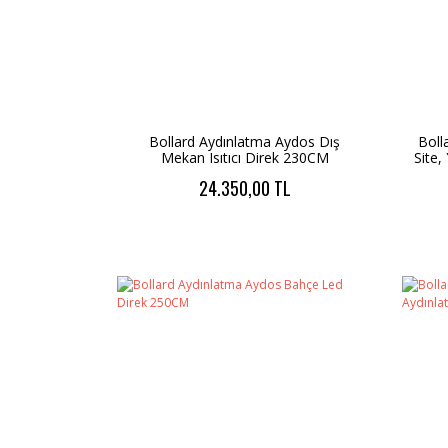
Bollard Aydınlatma Aydos Dış
Boll
Mekan Isıtıcı Direk 230CM
Site,
24.350,00 TL