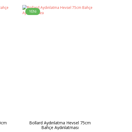
YENi
50cm
Bollard Aydınlatma Hevsel 75cm
Bahçe Aydınlatması