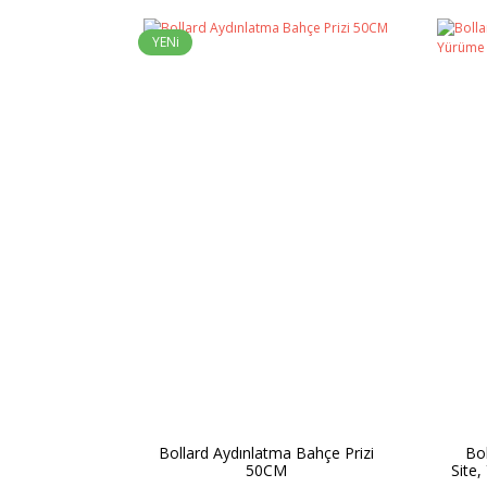
YENi
Bollard Aydınlatma Bahçe Prizi
Bol
50CM
Site