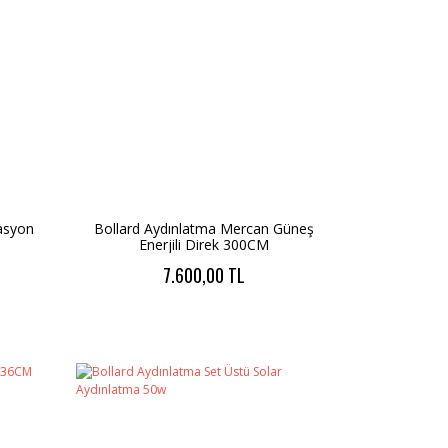
asyon
Bollard Aydınlatma Mercan Güneş
M
Enerjili Direk 300CM
7.600,00 TL