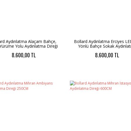
ard Aydınlatma Alaçam Bahçe,
Bollard Aydınlatma Erciyes LED
 Yürüme Yolu Aydınlatma Direği
Yönlü Bahçe Sokak Aydınla
300cm
Direği 300cm
8.600,00 TL
8.600,00 TL