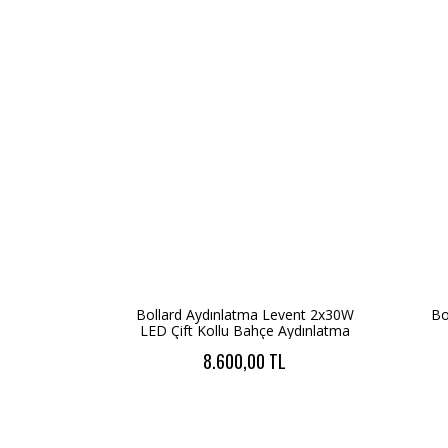
Bollard Aydınlatma Levent 2x30W
Bo
LED Çift Kollu Bahçe Aydınlatma
Direği 300cm
8.600,00 TL