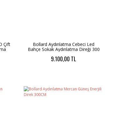
 Çift
Bollard Aydınlatma Cebeci Led
tma
Bahçe Sokak Aydınlatma Direği 300
cm
9.100,00 TL