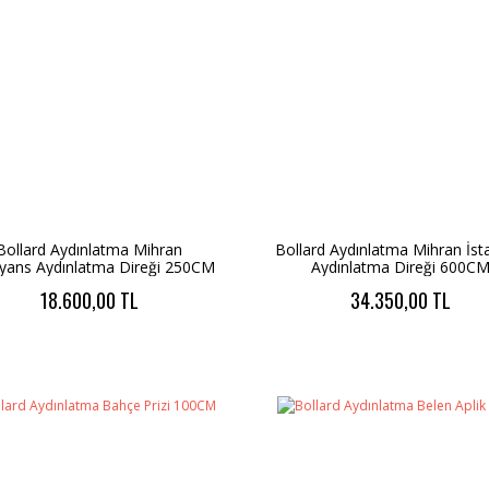
Bollard Aydınlatma Mihran
Bollard Aydınlatma Mihran İst
yans Aydınlatma Direği 250CM
Aydınlatma Direği 600C
18.600,00 TL
34.350,00 TL