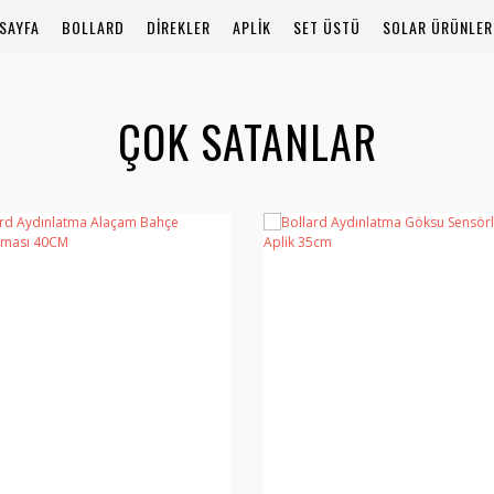
SAYFA
BOLLARD
DİREKLER
APLİK
SET ÜSTÜ
SOLAR ÜRÜNLER
ÇOK SATANLAR