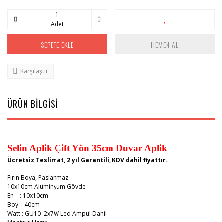
Adet
SEPETE EKLE
HEMEN AL
Karşılaştır
ÜRÜN BİLGİSİ
Selin Aplik Çift Yön 35cm Duvar Aplik
Ücretsiz Teslimat, 2 yıl Garantili, KDV dahil fiyattır.
Fırın Boya, Paslanmaz
10x10cm Alüminyum Gövde
En : 10x10cm
Boy : 40cm
Watt : GU10
2x7W Led Ampül Dahil