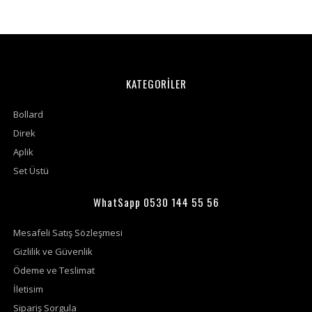
KATEGORİLER
Bollard
Direk
Aplik
Set Üstü
WhatSapp 0530 144 55 56
Mesafeli Satış Sözleşmesi
Gizlilik ve Güvenlik
Ödeme ve Teslimat
İletisim
Sipariş Sorgula