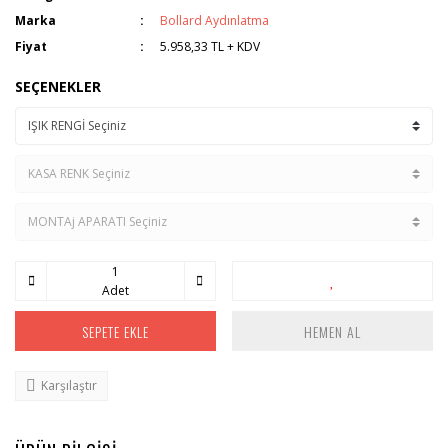
Marka
Bollard Aydınlatma
Fiyat
5.958,33 TL + KDV
SEÇENEKLER
Adet
SEPETE EKLE
HEMEN AL
Karşılaştır