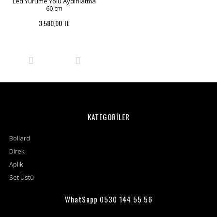
Led Yürüme Yolu Aydınlatma
60 cm
3.580,00 TL
KATEGORİLER
Bollard
Direk
Aplik
Set Üstü
WhatSapp 0530 144 55 56