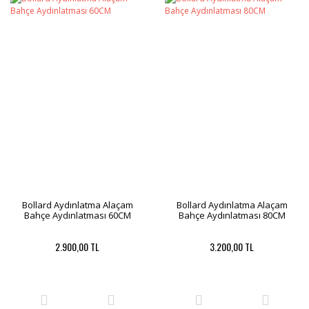
Bollard Aydınlatma Alaçam
Bollard Aydınlatma Alaçam
Bahçe Aydınlatması 60CM
Bahçe Aydınlatması 80CM
2.900,00 TL
3.200,00 TL