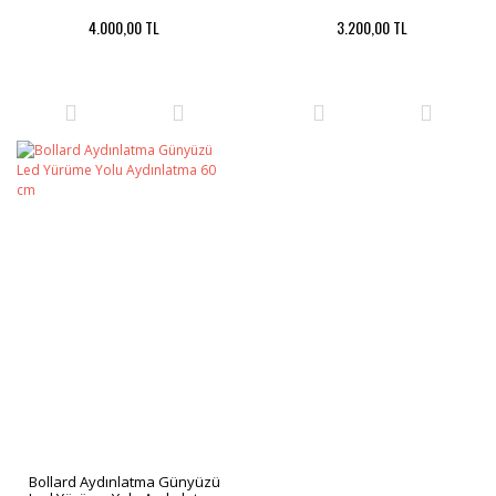
4.000,00 TL
3.200,00 TL
Bollard Aydınlatma Günyüzü