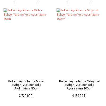
Bollard Aydınlatma Midas
Bollard Aydınlatma Günyüzü
Bahçe, Yürüme Yolu
Bahçe, Yürüme Yolu
Aydınlatma 80cm
Aydınlatma 100cm
3.720,00 TL
4.150,00 TL