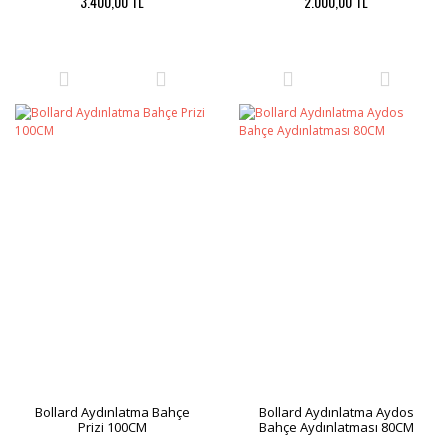
3.400,00 TL
2.000,00 TL
Bollard Aydınlatma Bahçe
Bollard Aydınlatma Aydos
Prizi 100CM
Bahçe Aydınlatması 80CM