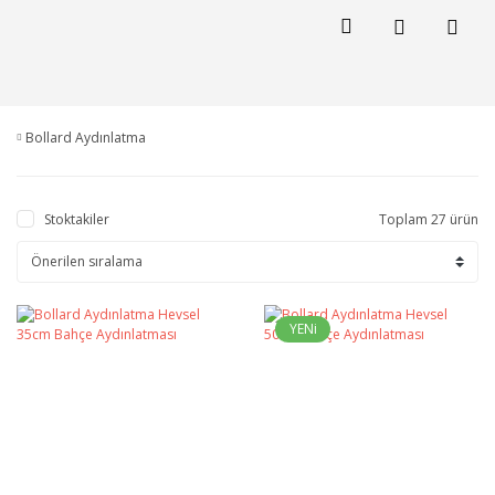
Bollard Aydınlatma
Stoktakiler
Toplam 27 ürün
YENi