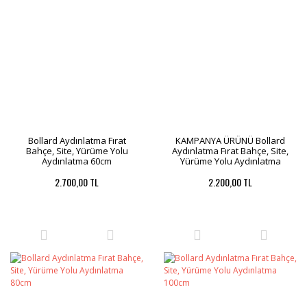
Bollard Aydınlatma Fırat
KAMPANYA ÜRÜNÜ Bollard
Bahçe, Site, Yürüme Yolu
Aydınlatma Fırat Bahçe, Site,
Aydınlatma 60cm
Yürüme Yolu Aydınlatma
70cm
2.700,00 TL
2.200,00 TL