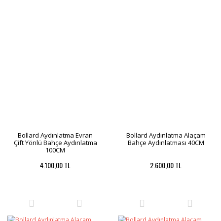
Bollard Aydınlatma Evran
Bollard Aydınlatma Alaçam
Çift Yönlü Bahçe Aydınlatma
Bahçe Aydınlatması 40CM
100CM
4.100,00 TL
2.600,00 TL