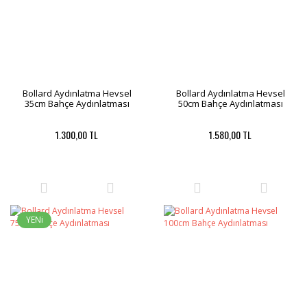
Bollard Aydınlatma Hevsel
Bollard Aydınlatma Hevsel
35cm Bahçe Aydınlatması
50cm Bahçe Aydınlatması
1.300,00 TL
1.580,00 TL
YENi