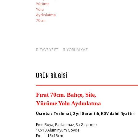
TAVSİYE ET
YORUM YAZ
ÜRÜN BİLGİSİ
Fırat 70cm. Bahçe, Site,
Yürüme Yolu Aydınlatma
Ücretsiz Teslimat, 2 yıl Garantili, KDV dahil fiyattır.
Fırın Boya, Paslanmaz, Su Geçirmez
10x10 Alüminyum Gövde
En
: 15x15cm