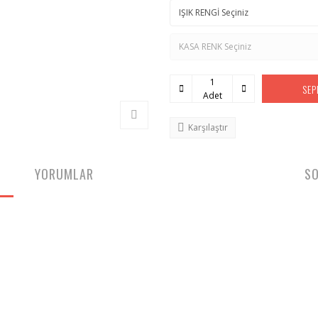
SEP
Adet
Karşılaştır
YORUMLAR
SO