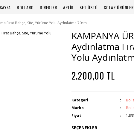
SAYFA
BOLLARD
DİREKLER
APLİK
SET ÜSTÜ
SOLAR ÜRÜNLER
a Fırat Bahçe, Site, Yürüme Yolu Aydınlatma 70cm
KAMPANYA ÜR
Aydınlatma Fır
Yolu Aydınlat
2.200,00 TL
Kategori
Boll
Marka
Boll
Fiyat
1.83
SEÇENEKLER